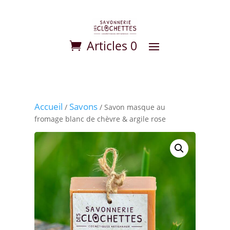
Articles 0
Accueil
Savons
/
/ Savon masque au
fromage blanc de chèvre & argile rose