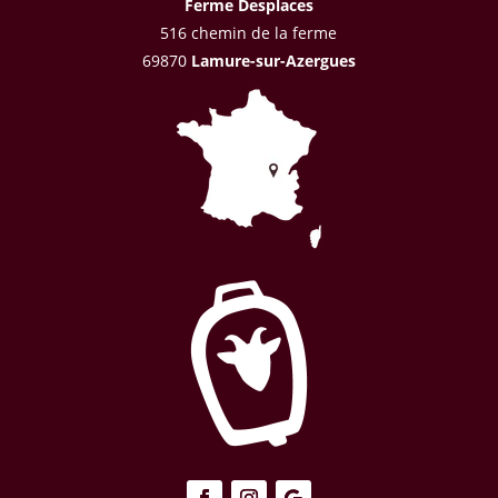
Ferme Desplaces
516 chemin de la ferme
69870
Lamure-sur-Azergues