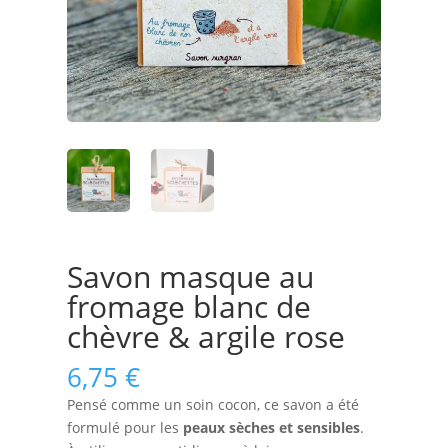
Savon masque au
fromage blanc de
chèvre & argile rose
6,75
€
Pensé comme un soin cocon, ce savon a été
formulé pour les
peaux sèches et sensibles
.