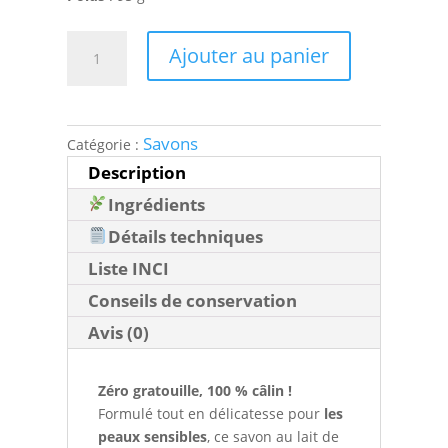
quantité
Ajouter au panier
de
Savon
lait
de
Savons
Catégorie :
chèvre
Description
&
miel
Ingrédients
Détails techniques
Liste INCI
Conseils de conservation
Avis (0)
Zéro gratouille, 100 % câlin !
Formulé tout en délicatesse pour
les
peaux sensibles
, ce savon au lait de