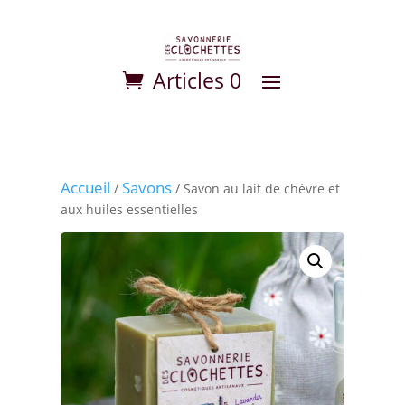
Articles 0
Accueil
Savons
/
/ Savon au lait de chèvre et
aux huiles essentielles