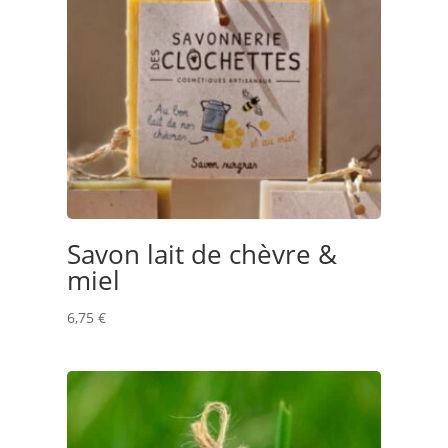
Savon lait de chèvre &
miel
6,75
€