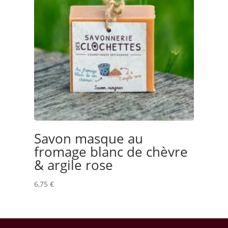
Savon masque au
fromage blanc de chèvre
& argile rose
6,75
€