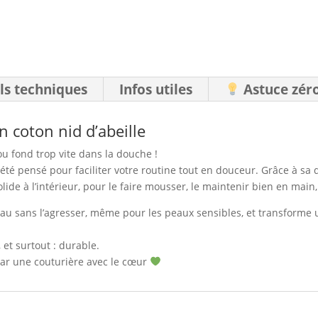
ls techniques
Infos utiles
Astuce zér
 coton nid d’abeille
u fond trop vite dans la douche !
 été pensé pour faciliter votre routine tout en douceur. Grâce à sa
lide à l’intérieur, pour le faire mousser, le maintenir bien en main, 
au sans l’agresser, même pour les peaux sensibles, et transforme
 et surtout : durable.
par une couturière avec le cœur