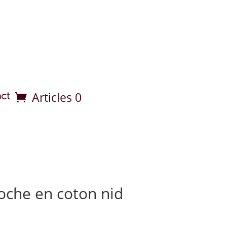
Articles 0
ct
oche en coton nid