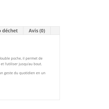
o déchet
Avis (0)
 double poche, il permet de
et l’utiliser jusqu’au bout.
 un geste du quotidien en un