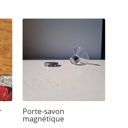
r
Porte-savon
magnétique