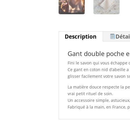
Description
Détai
Gant double poche en
Fini le savon qui vous échappe o
Ce gant en coton nid d’abeille a
glisser facilement votre savon so
La matière douce respecte la pe
vrai petit rituel de soin.
Un accessoire simple, astucieux,
Fabriqué à la main, en France, 